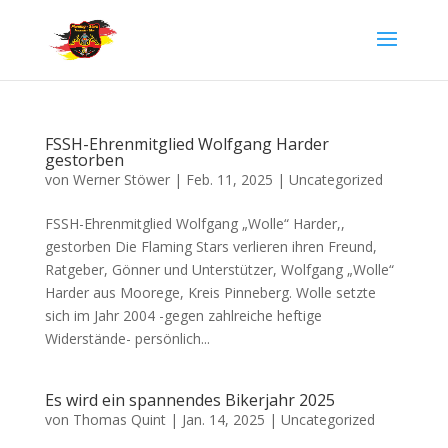
FSSH-Ehrenmitglied Wolfgang Harder
gestorben
von
Werner Stöwer
|
Feb. 11, 2025
|
Uncategorized
FSSH-Ehrenmitglied Wolfgang „Wolle“ Harder,,
gestorben Die Flaming Stars verlieren ihren Freund,
Ratgeber, Gönner und Unterstützer, Wolfgang „Wolle“
Harder aus Moorege, Kreis Pinneberg. Wolle setzte
sich im Jahr 2004 -gegen zahlreiche heftige
Widerstände- persönlich...
Es wird ein spannendes Bikerjahr 2025
von
Thomas Quint
|
Jan. 14, 2025
|
Uncategorized