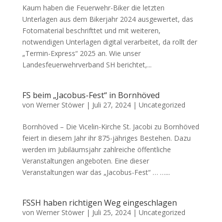
Kaum haben die Feuerwehr-Biker die letzten
Unterlagen aus dem Bikerjahr 2024 ausgewertet, das
Fotomaterial beschrifttet und mit weiteren,
notwendigen Unterlagen digital verarbeitet, da rollt der
„Termin-Express“ 2025 an. Wie unser
Landesfeuerwehrverband SH berichtet,...
FS beim „Jacobus-Fest“ in Bornhöved
von
Werner Stöwer
|
Juli 27, 2024
|
Uncategorized
Bornhöved – Die Vicelin-Kirche St. Jacobi zu Bornhöved
feiert in diesem Jahr ihr 875-jähriges Bestehen. Dazu
werden im Jubiläumsjahr zahlreiche öffentliche
Veranstaltungen angeboten. Eine dieser
Veranstaltungen war das „Jacobus-Fest“ … …...
FSSH haben richtigen Weg eingeschlagen
von
Werner Stöwer
|
Juli 25, 2024
|
Uncategorized