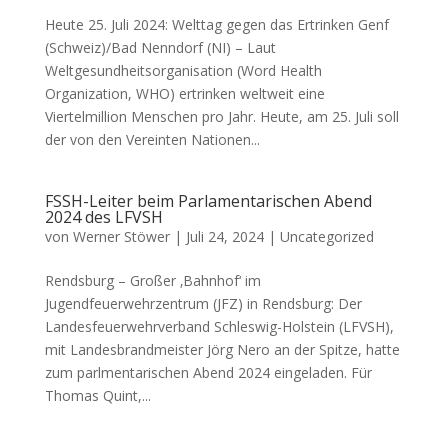
Heute 25. Juli 2024: Welttag gegen das Ertrinken Genf
(Schweiz)/Bad Nenndorf (NI) – Laut
Weltgesundheitsorganisation (Word Health
Organization, WHO) ertrinken weltweit eine
Viertelmillion Menschen pro Jahr. Heute, am 25. Juli soll
der von den Vereinten Nationen...
FSSH-Leiter beim Parlamentarischen Abend
2024 des LFVSH
von
Werner Stöwer
|
Juli 24, 2024
|
Uncategorized
Rendsburg – Großer ‚Bahnhof‘ im
Jugendfeuerwehrzentrum (JFZ) in Rendsburg: Der
Landesfeuerwehrverband Schleswig-Holstein (LFVSH),
mit Landesbrandmeister Jörg Nero an der Spitze, hatte
zum parlmentarischen Abend 2024 eingeladen. Für
Thomas Quint,...