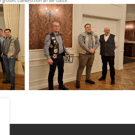
Ein großes Dankeschön an die Gäste.