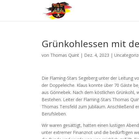
Grünkohlessen mit de
von
Thomas Quint
|
Dez. 4, 2023
|
Uncategoriz
Die Flaming-Stars Segeberg unter der Leitung von
der Doppeleiche. Klaus konnte über 70 Gäste be
aus Gönnebek. Nach dem köstlichen Grünkohl, wurd
Bestehen. Leiter der Flaming-Stars Thomas Quint
Thomas Tensfeld zum Jubiläum. Anschließend erzä
Berufsleben.
Wir waren gesättigt, hatten einen lustigen Abend
unter extremer Finanznot und die bedürftigen