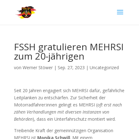
FSSH gratulieren MEHRSI
zum 20-jährigen
von
Werner Stöwer
|
Sep. 27, 2023
|
Uncategorized
Seit 20 Jahren engagiert sich MEHRSI dafür, gefährliche
Leitplanken zu entschärfen. Zur Sicherheit der
Motorradfahrer:innen gelingt es MEHRSI (
oft erst nach
zähen Verhandlungen mit diversen Instanzen von
Behörden
), dass ein Unterfahrschutz montiert wird.
Treibende Kraft der gemeinnützigen Organisation
MEHRSI ist
Monika Schwill
. Mit einem